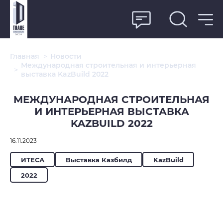
Главная
>
Новости
Международная строительная и интерьерная
>
выставка KazBuild 2022
МЕЖДУНАРОДНАЯ СТРОИТЕЛЬНАЯ
И ИНТЕРЬЕРНАЯ ВЫСТАВКА
KAZBUILD 2022
16.11.2023
ИТЕСА
Выставка Казбилд
KazBuild
2022