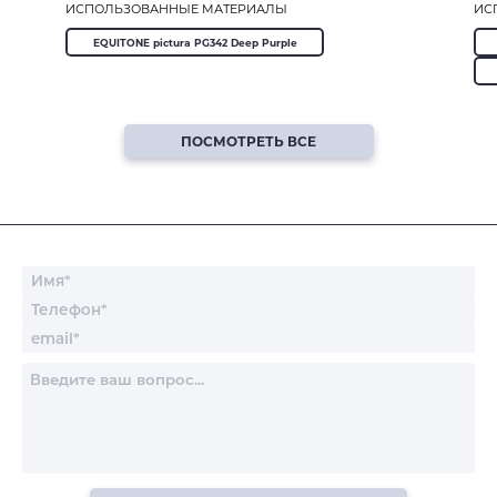
ИСПОЛЬЗОВАННЫЕ МАТЕРИАЛЫ
ИС
EQUITONE pictura PG342 Deep Purple
ПОСМОТРЕТЬ ВСЕ