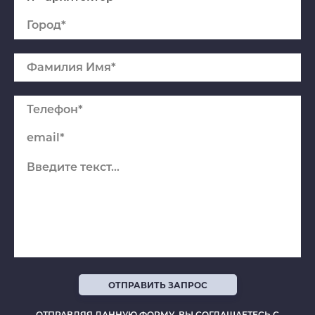
Спасибо
ОТПРАВИТЬ ЗАПРОС
Мы получили ваше сообщение, скоро
мы с Вами свяжемся.
ОТПРАВЛЯЯ ДАННУЮ ФОРМУ, ВЫ СОГЛАШАЕТЕСЬ С