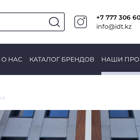
+7 777 306 6
info@idt.kz
О НАС
КАТАЛОГ БРЕНДОВ
НАШИ ПРО
йф