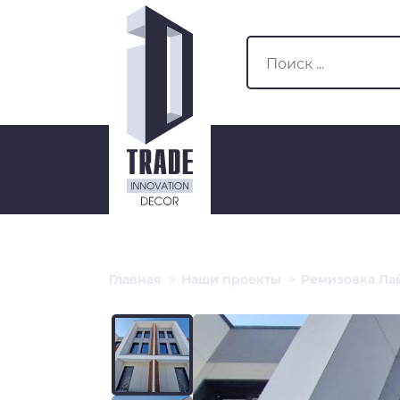
Главная
>
Наши проекты
>
Ремизовка Ла