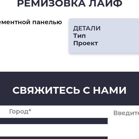
РЕМИЗОВКА ЛАЙФ
ементной панелью
ДЕТАЛИ
Тип
Проект
СВЯЖИТЕСЬ С НАМИ
Спасибо
Мы получили ваше сообщение, скоро
мы с Вами свяжемся.