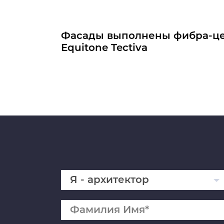
Фасады выполнены фибра-ц
Equitone Tectiva
Я - архитектор